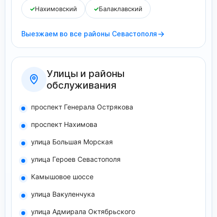
✓
Нахимовский
✓
Балаклавский
→
Выезжаем во все районы Севастополя
Улицы и районы
обслуживания
проспект Генерала Острякова
проспект Нахимова
улица Большая Морская
улица Героев Севастополя
Камышовое шоссе
улица Вакуленчука
улица Адмирала Октябрьского