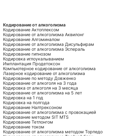
Кодирование от алкоголизма
Кодирование Актоплексом
Кодирование от алкоголизма Аквилонг
Кодирование Алгоминалом
Кодирование от алкоголизма Дисульфирам
Кодирование от алкоголизма Эспераль
Кодирование гипнозом
Кодировка иглоукалыванием
Имплантация Продетоксон
Компьютерное кодирование от алкоголизма
Лазерное кодирование от алкоголизма
Кодирование по методу Довженко
Кодирование от алкоголя на 3 года
Кодировка от алкоголя на 3 месяца
Кодирование от алкоголизма на 5 лет
Кодировка на 1 год
Кодировка на полгода
Кодирование Налтрексоном
Кодирование от алкоголизма с провокацией
Кодирование методом SIT MTS
Кодирование Тетлонгом
Кодирование током
Кодирование от алкоголизма методом Торпедо