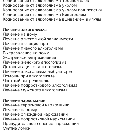
Кодирование от алкоголизма Тройной блок
Кодирование от алкоголизма уколом
Кодирование от алкоголизма уколом под лопатку
Кодирование от алкоголизма Вивитролом
Кодирование от алкоголизма вшиванием ампулы
Лечение алкоголизма
Лечение на дому
Лечение алкогольной зависимости
Лечение в стационаре
Лечение пивного алкоголизма
Вытрезвление на дому
Экстренное вытрезвление
Лечение женского алкоголизма
Детоксикация от алкоголизма
Лечение алкоголизма амбулаторно
Помощь при алкоголизме
Частный вытрезвитель
Лечение подросткового алкоголизма
Лечение мужского алкоголизма
Лечение наркомании
Лечение героиновой наркомании
Лечение на дому
Лечение опиоидной наркомании
Лечение подростковой наркомании
Принудительное лечение наркомании
Снятие ломки