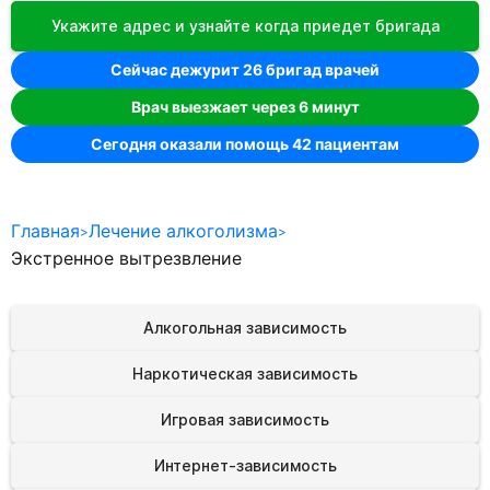
Отзывы
Укажите адрес и узнайте когда приедет бригада
Фотогалерея
Сейчас дежурит 26 бригад врачей
Лицензии
Врач выезжает через 6 минут
Контакты
Сегодня оказали помощь 42 пациентам
Главная
Лечение алкоголизма
Экстренное вытрезвление
Алкогольная зависимость
Наркотическая зависимость
Игровая зависимость
Интернет-зависимость