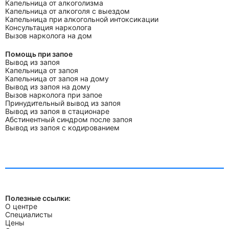
Капельница от алкоголизма
Капельница от алкоголя с выездом
Капельница при алкогольной интоксикации
Консультация нарколога
Вызов нарколога на дом
Помощь при запое
Вывод из запоя
Капельница от запоя
Капельница от запоя на дому
Вывод из запоя на дому
Вызов нарколога при запое
Принудительный вывод из запоя
Вывод из запоя в стационаре
Абстинентный синдром после запоя
Вывод из запоя с кодированием
Полезные ссылки:
О центре
Специалисты
Цены