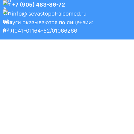
+7 (905) 483-86-72
info@ sevastopol-alcomed.ru
Услуги оказываются по лицензии:
№ Л041-01164-52/01066266