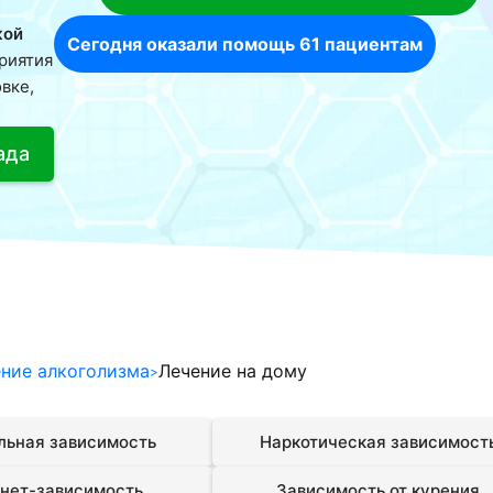
кой
Сегодня оказали помощь 61 пациентам
риятия
вке,
гада
ние алкоголизма
Лечение на дому
льная зависимость
Наркотическая зависимост
нет-зависимость
Зависимость от курения