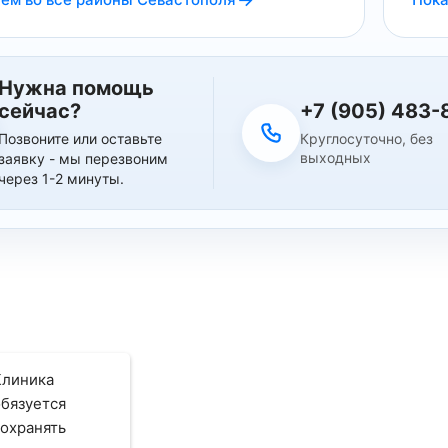
Нужна помощь
+7 (905) 483-
сейчас?
Круглосуточно, без
Позвоните или оставьте
выходных
заявку - мы перезвоним
через 1-2 минуты.
Клиника
обязуется
сохранять