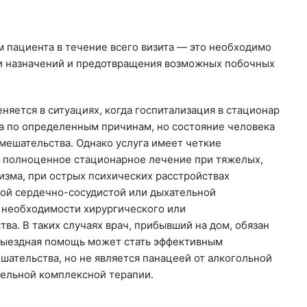
м пациента в течение всего визита — это необходимо
и назначений и предотвращения возможных побочных
яется в ситуациях, когда госпитализация в стационар
 по определенным причинам, но состояние человека
мешательства. Однако услуга имеет четкие
т полноценное стационарное лечение при тяжелых,
зма, при острых психических расстройствах
лой сердечно-сосудистой или дыхательной
и необходимости хирургического или
а. В таких случаях врач, прибывший на дом, обязан
 Выездная помощь может стать эффективным
шательства, но не является панацеей от алкогольной
ельной комплексной терапии.