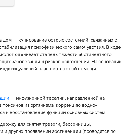
а дом — купирование острых состояний, связанных с
 стабилизация психофизического самочувствия. В ходе
рколог оценивает степень тяжести абстинентного
ющих заболеваний и рисков осложнений. На основании
 индивидуальный план неотложной помощи.
ации
— инфузионной терапии, направленной на
 токсинов из организма, коррекцию водно-
са и восстановление функций основных систем.
ержку для снятия тревоги, бессонницы,
и и других проявлений абстиненции (проводится по