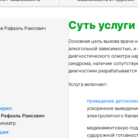
Суть услуги
Основная цель вызова врача н
алкогольной зависимостью, и
диагностического осмотра на
синдрома, наличие сопутству
диагностики разрабатывается
Услуга включает:
проведение детоксик
ерил:
ускоренное выведение
 Рафаэль Раисович
электролитного балан
сихиатр
медикаментозную подд
ция:
судорожной готовност