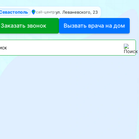
Севастополь
ул. Леваневского, 23
call-центр:
Заказать звонок
Вызвать врача на дом