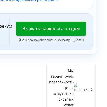
86-72
Вызвать нарколога на дом
🔒
Ваш звонок абсолютно конфиденциален
Мы
гарантируем
прозрачность
цен и
отсутствие
скрытых
услуг